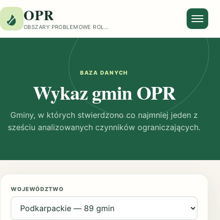
OPR
OBSZARY PROBLEMOWE ROLNICTWA
Otwór
BAZA DANYCH
Wykaz gmin OPR
Gminy, w których stwierdzono co najmniej jeden z
sześciu analizowanych czynników ograniczających.
WOJEWÓDZTWO