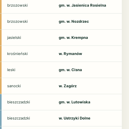
brzozowski
gm. w. Jasienica Rosielna
brzozowski
gm. w. Nozdrzec
jasielski
gm. w. Krempna
krośnieński
w. Rymanów
leski
gm. w. Cisna
sanocki
w. Zagórz
bieszczadzki
gm. w. Lutowiska
bieszczadzki
w. Ustrzyki Dolne